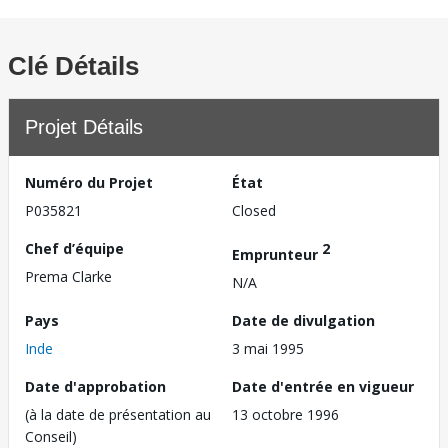
Clé Détails
Projet Détails
Numéro du Projet
État
P035821
Closed
Chef d’équipe
2
Emprunteur
Prema Clarke
N/A
Pays
Date de divulgation
Inde
3 mai 1995
Date d'approbation
Date d'entrée en vigueur
(à la date de présentation au
13 octobre 1996
Conseil)