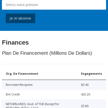
Je m'abonne
Finances
Plan De Financement (Millions De Dollars)
Org. De Financement
Engagements
Borrower/Recipient
83.40
IDA Credit
425.20
NETHERLANDS, Govt. of THE (Except for
25.80
MOFA/Min of Dev. Coop