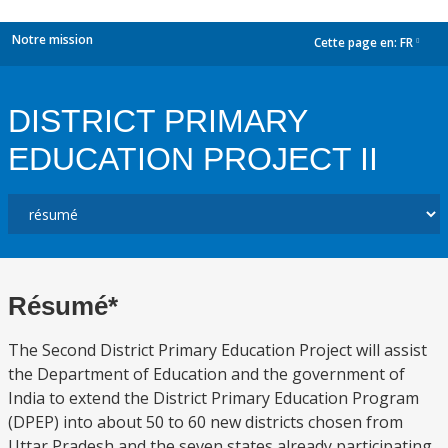
Notre mission
Cette page en:
FR
dropdown
DISTRICT PRIMARY
EDUCATION PROJECT II
Résumé*
The Second District Primary Education Project will assist
the Department of Education and the government of
India to extend the District Primary Education Program
(DPEP) into about 50 to 60 new districts chosen from
Uttar Pradesh and the seven states already participating