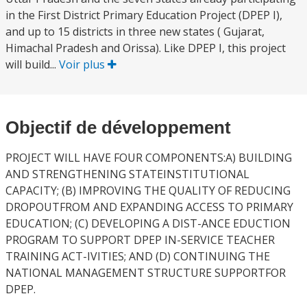
in the First District Primary Education Project (DPEP I),
and up to 15 districts in three new states ( Gujarat,
Himachal Pradesh and Orissa). Like DPEP I, this project
will build...
Voir plus
Objectif de développement
PROJECT WILL HAVE FOUR COMPONENTS:A) BUILDING
AND STRENGTHENING STATEINSTITUTIONAL
CAPACITY; (B) IMPROVING THE QUALITY OF REDUCING
DROPOUTFROM AND EXPANDING ACCESS TO PRIMARY
EDUCATION; (C) DEVELOPING A DIST-ANCE EDUCTION
PROGRAM TO SUPPORT DPEP IN-SERVICE TEACHER
TRAINING ACT-IVITIES; AND (D) CONTINUING THE
NATIONAL MANAGEMENT STRUCTURE SUPPORTFOR
DPEP.