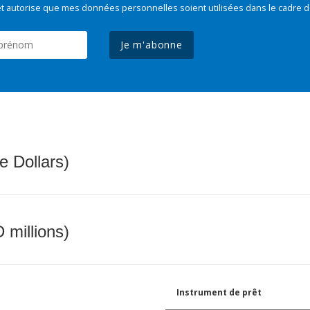
t autorise que mes données personnelles soient utilisées dans le cadre d
Je m'abonne
e Dollars)
 millions)
Instrument de prêt