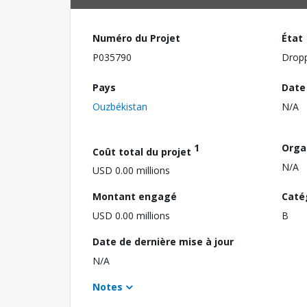
Numéro du Projet
État
P035790
Drop
Pays
Date
Ouzbékistan
N/A
1
Orga
Coût total du projet
N/A
USD 0.00 millions
Montant engagé
Caté
USD 0.00 millions
B
Date de dernière mise à jour
N/A
Notes