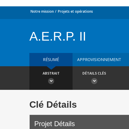
Notre mission
Projets et opérations
A.E.R.P. II
RÉSUMÉ
APPROVISIONNEMENT
ABSTRAIT
DÉTAILS CLÉS
Clé Détails
Projet Détails