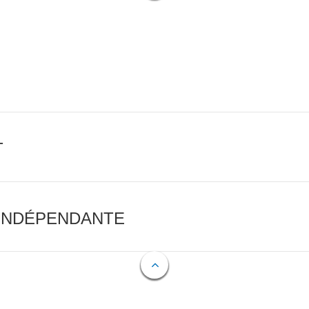
T
 INDÉPENDANTE