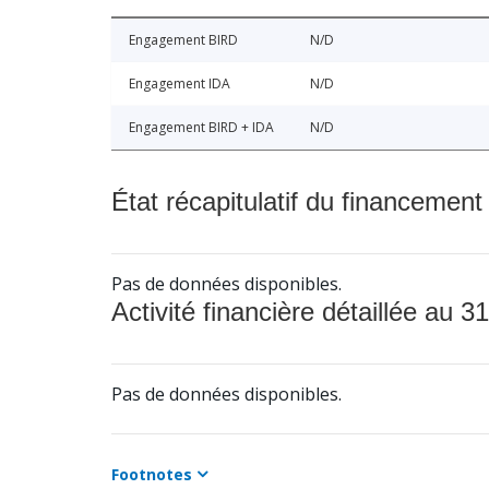
Engagement BIRD
N/D
Engagement IDA
N/D
Engagement BIRD + IDA
N/D
État récapitulatif du financement
Pas de données disponibles.
Activité financière détaillée au 31
Pas de données disponibles.
Footnotes