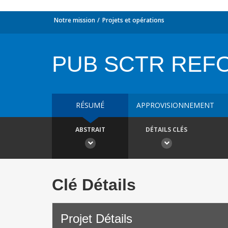
Notre mission
Projets et opérations
PUB SCTR REF
RÉSUMÉ
APPROVISIONNEMENT
ABSTRAIT
DÉTAILS CLÉS
Clé Détails
Projet Détails