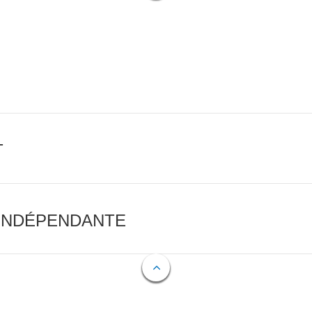
T
 INDÉPENDANTE