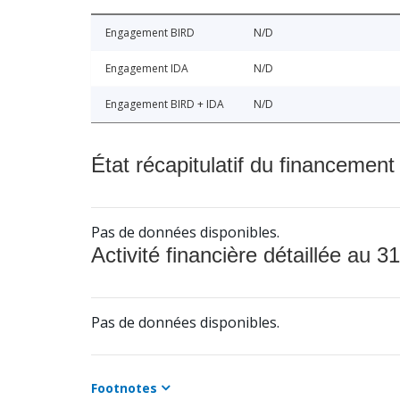
Engagement BIRD
N/D
Engagement IDA
N/D
Engagement BIRD + IDA
N/D
État récapitulatif du financement
Pas de données disponibles.
Activité financière détaillée au 31
Pas de données disponibles.
Footnotes