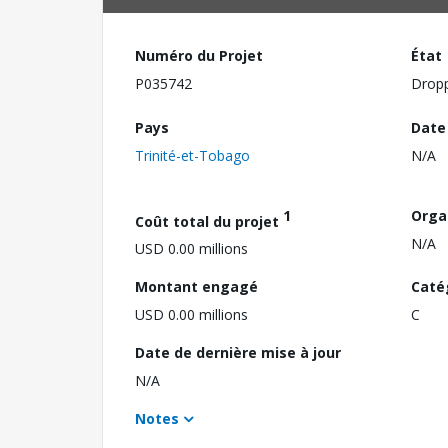
Numéro du Projet
État
P035742
Drop
Pays
Date
Trinité-et-Tobago
N/A
1
Orga
Coût total du projet
N/A
USD 0.00 millions
Montant engagé
Caté
USD 0.00 millions
C
Date de dernière mise à jour
N/A
Notes