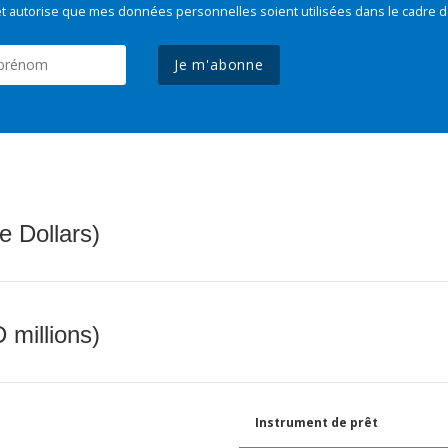
t autorise que mes données personnelles soient utilisées dans le cadre d
Je m'abonne
e Dollars)
 millions)
Instrument de prêt