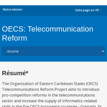
Notre mission
Cette page en:
FR
dropdown
OECS: Telecommunication
Reform
Résumé*
The Organization of Eastern Caribbean States (OECS)
Telecommunications Reform Project aims to introduce
pro-competition reforms in the telecommunications
sector and increase the supply of informatics-related
skills in the five OECS borrowing countries--Grenada, St.