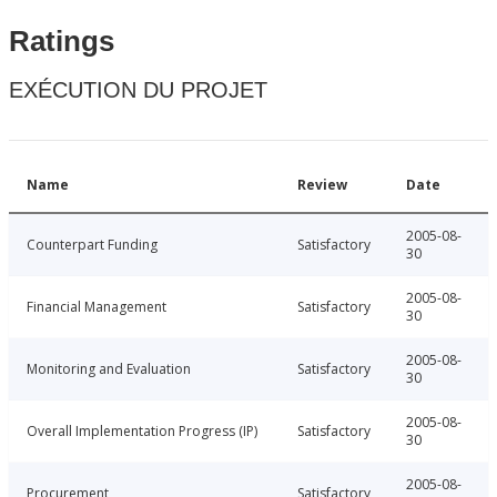
Ratings
EXÉCUTION DU PROJET
Name
Review
Date
2005-08-
Counterpart Funding
Satisfactory
30
2005-08-
Financial Management
Satisfactory
30
2005-08-
Monitoring and Evaluation
Satisfactory
30
2005-08-
Overall Implementation Progress (IP)
Satisfactory
30
2005-08-
Procurement
Satisfactory