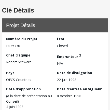
Clé Détails
Projet Détails
Numéro du Projet
État
P035730
Closed
Chef d’équipe
2
Emprunteur
Robert Schware
N/A
Pays
Date de divulgation
OECS Countries
22 juin 1998
Date d'approbation
Date d'entrée en vigueur
(à la date de présentation au
8 octobre 1998
Conseil)
4 juin 1998