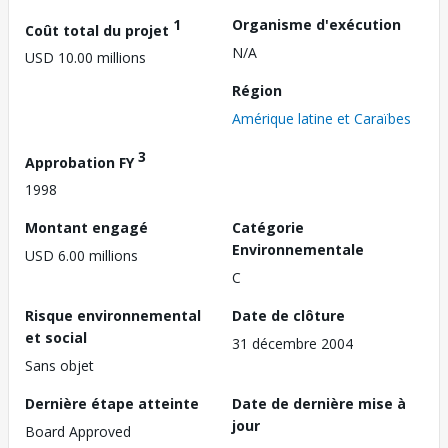
1
Organisme d'exécution
Coût total du projet
N/A
USD 10.00 millions
Région
Amérique latine et Caraïbes
3
Approbation FY
1998
Montant engagé
Catégorie
Environnementale
USD 6.00 millions
C
Risque environnemental
Date de clôture
et social
31 décembre 2004
Sans objet
Dernière étape atteinte
Date de dernière mise à
jour
Board Approved