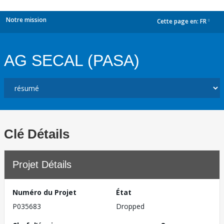
Notre mission
Cette page en:
FR
dropdown
AG SECAL (PASA)
Clé Détails
Projet Détails
Numéro du Projet
État
P035683
Dropped