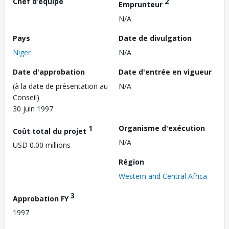
Chef d’équipe
2
Emprunteur
N/A
Pays
Date de divulgation
Niger
N/A
Date d'approbation
Date d'entrée en vigueur
(à la date de présentation au
N/A
Conseil)
30 juin 1997
1
Organisme d'exécution
Coût total du projet
N/A
USD 0.00 millions
Région
Western and Central Africa
3
Approbation FY
1997