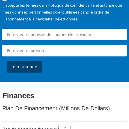
J'accepte les termes de la
Politique de confidentialité
et autorise que
mes données personnelles soient utilisées dans le cadre de
l'abonnement à la newsletter sélectionnée.
Je m'abonne
Finances
Plan De Financement (Millions De Dollars)