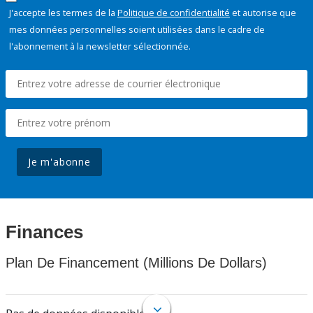
J'accepte les termes de la
Politique de confidentialité
et autorise que
mes données personnelles soient utilisées dans le cadre de
l'abonnement à la newsletter sélectionnée.
Je m'abonne
Finances
Plan De Financement (Millions De Dollars)