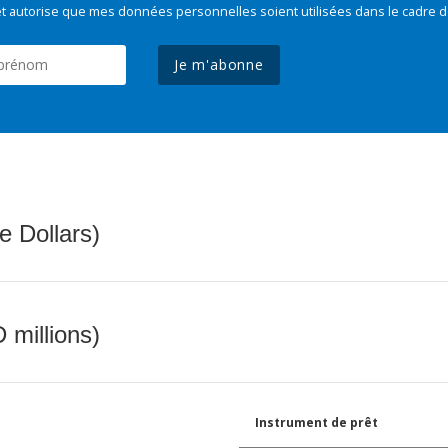
t autorise que mes données personnelles soient utilisées dans le cadre d
Je m'abonne
e Dollars)
 millions)
Instrument de prêt