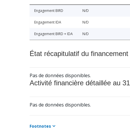
Engagement BIRD
N/D
Engagement IDA
N/D
Engagement BIRD + IDA
N/D
État récapitulatif du financement
Pas de données disponibles.
Activité financière détaillée au 31
Pas de données disponibles.
Footnotes