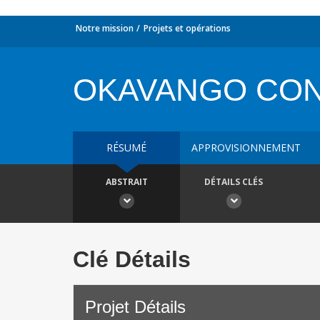
Notre mission
Projets et opérations
OKAVANGO CON
RÉSUMÉ
APPROVISIONNEMENT
ABSTRAIT
DÉTAILS CLÉS
Clé Détails
Projet Détails