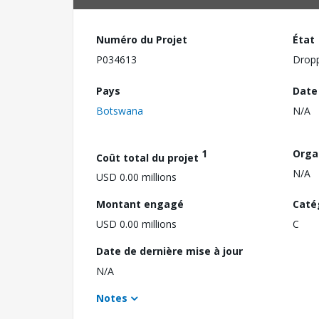
Numéro du Projet
État
P034613
Drop
Pays
Date
Botswana
N/A
1
Orga
Coût total du projet
N/A
USD 0.00 millions
Montant engagé
Caté
USD 0.00 millions
C
Date de dernière mise à jour
N/A
Notes