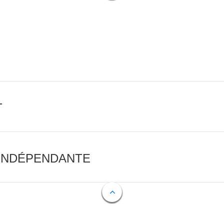
T
 INDÉPENDANTE