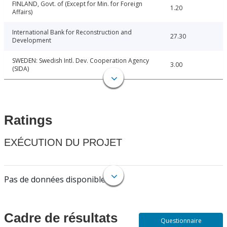
FINLAND, Govt. of (Except for Min. for Foreign
1.20
Affairs)
International Bank for Reconstruction and
27.30
Development
SWEDEN: Swedish Intl. Dev. Cooperation Agency
3.00
(SIDA)
Ratings
EXÉCUTION DU PROJET
Pas de données disponibles.
Cadre de résultats
Questionnaire