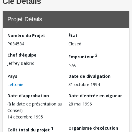
Clé Détails
Projet Détails
Numéro du Projet
État
P034584
Closed
Chef d’équipe
2
Emprunteur
Jeffrey Balkind
N/A
Pays
Date de divulgation
Lettonie
31 octobre 1994
Date d'approbation
Date d'entrée en vigueur
(à la date de présentation au
28 mai 1996
Conseil)
14 décembre 1995
1
Organisme d'exécution
Coût total du projet