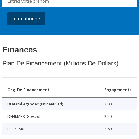
Je m'abonne
Finances
Plan De Financement (Millions De Dollars)
Org. De Financement
Engagements
Bilateral Agencies (unidentified)
2.00
DENMARK, Govt. of
2.20
EC: PHARE
2.60