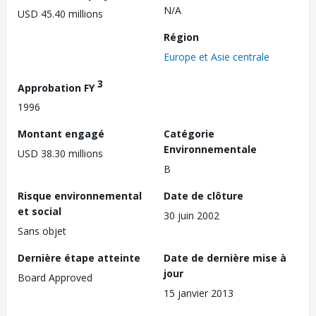
N/A
USD 45.40 millions
Région
Europe et Asie centrale
3
Approbation FY
1996
Montant engagé
Catégorie
Environnementale
USD 38.30 millions
B
Risque environnemental
Date de clôture
et social
30 juin 2002
Sans objet
Dernière étape atteinte
Date de dernière mise à
jour
Board Approved
15 janvier 2013