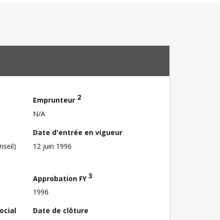
2
Emprunteur
N/A
Date d'entrée en vigueur
nseil)
12 juin 1996
3
Approbation FY
1996
ocial
Date de clôture