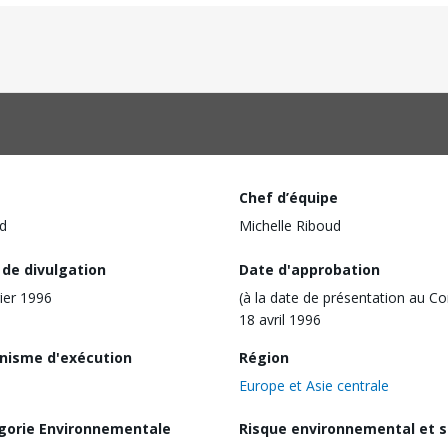
Chef d’équipe
d
Michelle Riboud
 de divulgation
Date d'approbation
rier 1996
(à la date de présentation au Co
18 avril 1996
nisme d'exécution
Région
Europe et Asie centrale
gorie Environnementale
Risque environnemental et s