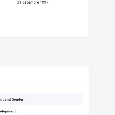
31 décembre 1997
nt and Gender
evelopment