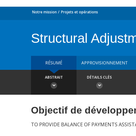
Notre mission
Projets et opérations
Structural Adjust
RÉSUMÉ
APPROVISIONNEMENT
ABSTRAIT
DÉTAILS CLÉS
Objectif de développ
TO PROVIDE BALANCE OF PAYMENTS ASSIST