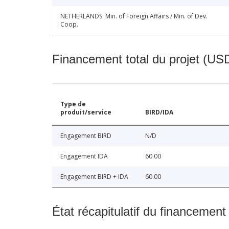
NETHERLANDS: Min. of Foreign Affairs / Min. of Dev.
Coop.
Financement total du projet (USD
Type de
produit/service
BIRD/IDA
Engagement BIRD
N/D
Engagement IDA
60.00
Engagement BIRD + IDA
60.00
État récapitulatif du financement