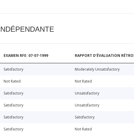
 INDÉPENDANTE
EXAMEN RFE: 07-07-1999
RAPPORT D’ÉVALUATION RÉTROSP
Satisfactory
Moderately Unsatisfactory
Not Rated
Not Rated
Satisfactory
Unsatisfactory
Satisfactory
Unsatisfactory
Satisfactory
Satisfactory
Satisfactory
Not Rated