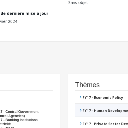
Sans objet
de dernière mise à jour
vrier 2024
Thèmes
FY17 - Economic Policy
FY17 - Human Developme
7 - Central Government
ntral Agencies)
7 - Banking Institutions
FY17 - Private Sector D
ctricité