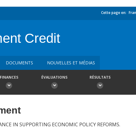
Cette page en:
Fran
ment Credit
DOCUMENTS
NOUVELLES ET MÉDIAS
FINANCES
ÉVALUATIONS
RÉSULTATS
ement
ANCE IN SUPPORTING ECONOMIC POLICY REFORMS.