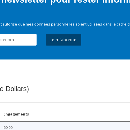
t autorise que mes données personnelles soient utilisées dans le cadre d
Je m'abonne
e Dollars)
Engagements
60.00