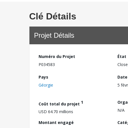
Clé Détails
Projet Détails
Numéro du Projet
État
P034583
Close
Pays
Date
Géorgie
5 fév
1
Orga
Coût total du projet
N/A
USD 64.70 millions
Montant engagé
Caté