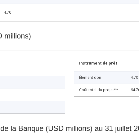
4.70
 millions)
Instrument de prêt
Élément don
4.70
Coût total du projet**
64.7
 de la Banque (USD millions) au 31 juillet 