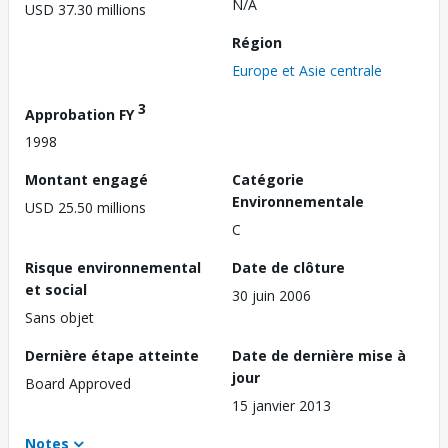
N/A
USD 37.30 millions
Région
Europe et Asie centrale
3
Approbation FY
1998
Montant engagé
Catégorie
Environnementale
USD 25.50 millions
C
Risque environnemental
Date de clôture
et social
30 juin 2006
Sans objet
Dernière étape atteinte
Date de dernière mise à
jour
Board Approved
15 janvier 2013
Notes