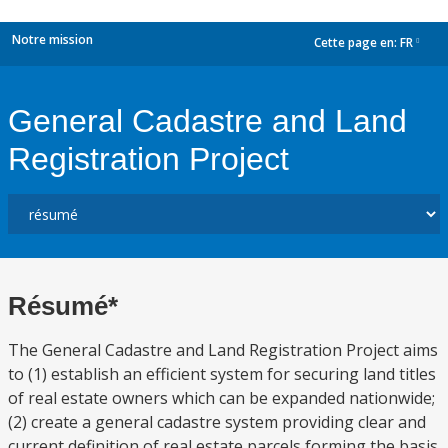
Notre mission
Cette page en:
FR
dropdown
General Cadastre and Land
Registration Project
Résumé*
The General Cadastre and Land Registration Project aims
to (1) establish an efficient system for securing land titles
of real estate owners which can be expanded nationwide;
(2) create a general cadastre system providing clear and
current definition of real estate parcels forming the basis