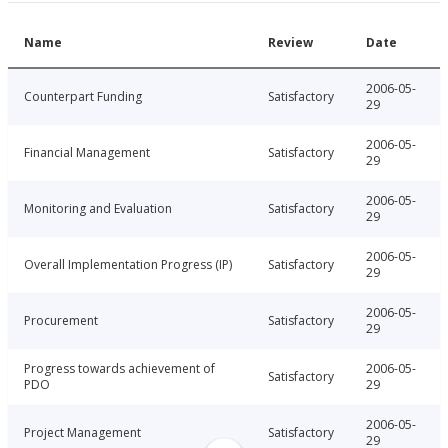
Name
Review
Date
2006-05-
Counterpart Funding
Satisfactory
29
2006-05-
Financial Management
Satisfactory
29
2006-05-
Monitoring and Evaluation
Satisfactory
29
2006-05-
Overall Implementation Progress (IP)
Satisfactory
29
2006-05-
Procurement
Satisfactory
29
Progress towards achievement of
2006-05-
Satisfactory
PDO
29
2006-05-
Project Management
Satisfactory
29