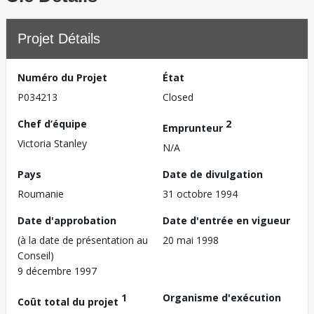
Projet Détails
Numéro du Projet
État
P034213
Closed
Chef d’équipe
2
Emprunteur
Victoria Stanley
N/A
Pays
Date de divulgation
Roumanie
31 octobre 1994
Date d'approbation
Date d'entrée en vigueur
(à la date de présentation au
20 mai 1998
Conseil)
9 décembre 1997
1
Organisme d'exécution
Coût total du projet