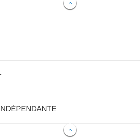
T
 INDÉPENDANTE