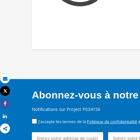
Email
Tweet
Abonnez-vous à notre 
Imprimer
Share
Notifications sur Project P034156
Share
J'accepte les termes de la
Politique de confidentialité
e