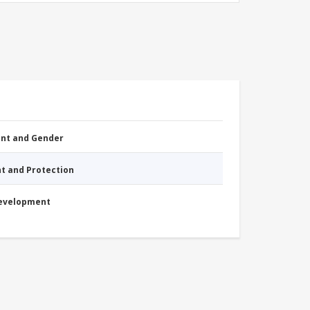
nt and Gender
nt and Protection
Development