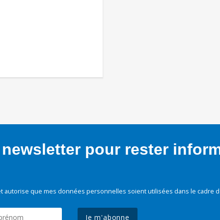
newsletter pour rester infor
t autorise que mes données personnelles soient utilisées dans le cadre d
Je m'abonne