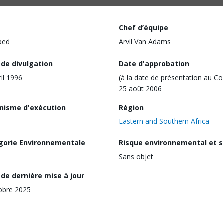
Chef d’équipe
ped
Arvil Van Adams
 de divulgation
Date d'approbation
ril 1996
(à la date de présentation au Co
25 août 2006
nisme d'exécution
Région
Eastern and Southern Africa
gorie Environnementale
Risque environnemental et s
Sans objet
de dernière mise à jour
obre 2025