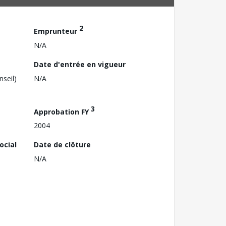
2
Emprunteur
N/A
Date d'entrée en vigueur
nseil)
N/A
3
Approbation FY
2004
ocial
Date de clôture
N/A