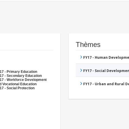
Thèmes
FY17 - Human Developme
FY17 - Social Developme
17 - Primary Education
17 - Secondary Education
17 - Workforce Development
FY17 - Urban and Rural 
d Vocational Education
17 - Social Protection