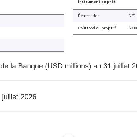
Instrument de prêt
Élément don
N/D
Coût total du projet**
50.0
 de la Banque (USD millions) au 31 juillet 
 juillet 2026