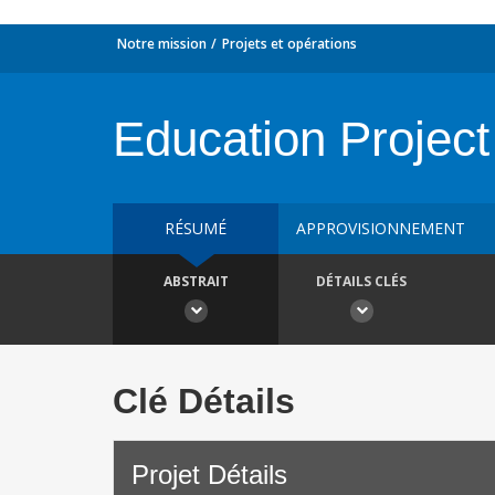
Notre mission
Projets et opérations
Education Project
RÉSUMÉ
APPROVISIONNEMENT
ABSTRAIT
DÉTAILS CLÉS
Clé Détails
Projet Détails