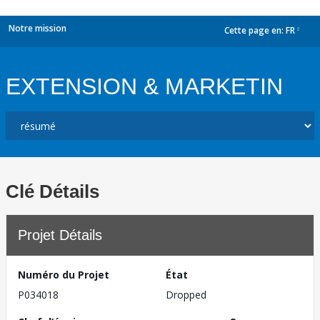
Notre mission
Cette page en:
FR
dropdown
EXTENSION & MARKETIN
Clé Détails
Projet Détails
Numéro du Projet
État
P034018
Dropped