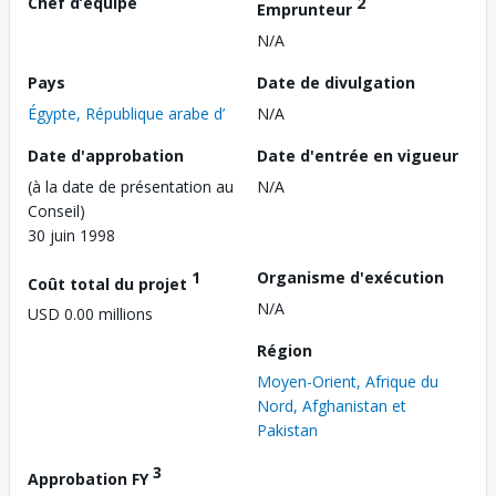
Chef d’équipe
2
Emprunteur
N/A
Pays
Date de divulgation
Égypte, République arabe d’
N/A
Date d'approbation
Date d'entrée en vigueur
(à la date de présentation au
N/A
Conseil)
30 juin 1998
1
Organisme d'exécution
Coût total du projet
N/A
USD 0.00 millions
Région
Moyen-Orient, Afrique du
Nord, Afghanistan et
Pakistan
3
Approbation FY