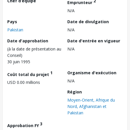
Chef d’équipe
2
Emprunteur
N/A
Pays
Date de divulgation
Pakistan
N/A
Date d'approbation
Date d'entrée en vigueur
(à la date de présentation au
N/A
Conseil)
30 juin 1995
1
Organisme d'exécution
Coût total du projet
N/A
USD 0.00 millions
Région
Moyen-Orient, Afrique du
Nord, Afghanistan et
Pakistan
3
Approbation FY