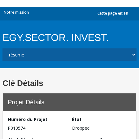
Notre mission
Cette page en:
FR
dropdown
EGY.SECTOR. INVEST.
Clé Détails
Projet Détails
Numéro du Projet
État
P010574
Dropped