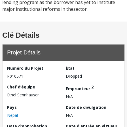
lending program as the borrower has yet to institute
major institutional reforms in thesector.
Clé Détails
Projet Détails
Numéro du Projet
État
P010571
Dropped
Chef d’équipe
2
Emprunteur
Ethel Sennhauser
N/A
Pays
Date de divulgation
Népal
N/A
Date d'approbation
Date d'entrée en vigueur