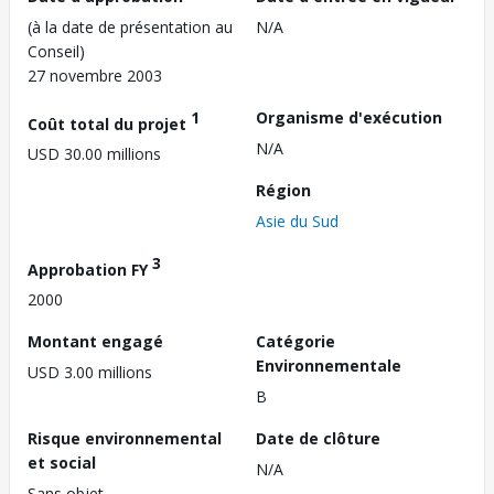
(à la date de présentation au
N/A
Conseil)
27 novembre 2003
1
Organisme d'exécution
Coût total du projet
N/A
USD 30.00 millions
Région
Asie du Sud
3
Approbation FY
2000
Montant engagé
Catégorie
Environnementale
USD 3.00 millions
B
Risque environnemental
Date de clôture
et social
N/A
Sans objet