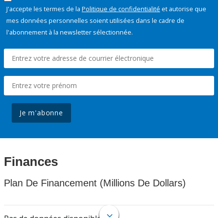
J'accepte les termes de la
Politique de confidentialité
et autorise que
mes données personnelles soient utilisées dans le cadre de
l'abonnement à la newsletter sélectionnée.
Je m'abonne
Finances
Plan De Financement (Millions De Dollars)