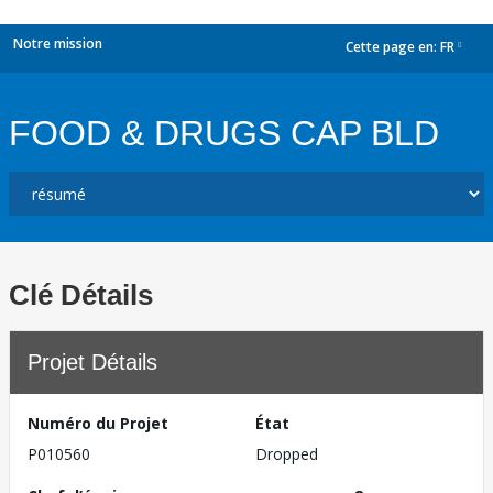
Notre mission
Cette page en:
FR
dropdown
FOOD & DRUGS CAP BLD
Clé Détails
Projet Détails
Numéro du Projet
État
P010560
Dropped