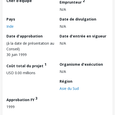
Chef d’équipe
2
Emprunteur
N/A
Pays
Date de divulgation
Inde
N/A
Date d'approbation
Date d'entrée en vigueur
(à la date de présentation au
N/A
Conseil)
30 juin 1999
1
Organisme d'exécution
Coût total du projet
N/A
USD 0.00 millions
Région
Asie du Sud
3
Approbation FY
1999