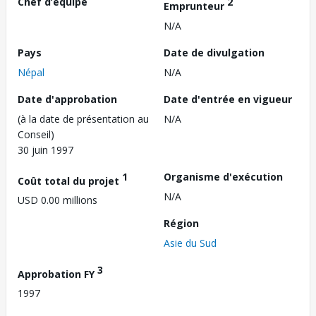
Chef d’équipe
2
Emprunteur
N/A
Pays
Date de divulgation
Népal
N/A
Date d'approbation
Date d'entrée en vigueur
(à la date de présentation au
N/A
Conseil)
30 juin 1997
1
Organisme d'exécution
Coût total du projet
N/A
USD 0.00 millions
Région
Asie du Sud
3
Approbation FY
1997