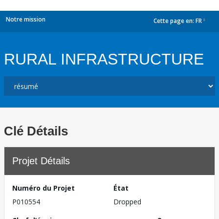
Notre mission
Cette page en:
FR
dropdown
RURAL INFRASTRUCTURE
Clé Détails
Projet Détails
Numéro du Projet
État
P010554
Dropped