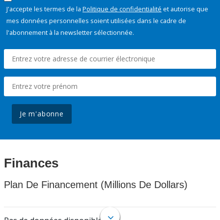
J'accepte les termes de la
Politique de confidentialité
et autorise que
mes données personnelles soient utilisées dans le cadre de
l'abonnement à la newsletter sélectionnée.
Je m'abonne
Finances
Plan De Financement (Millions De Dollars)