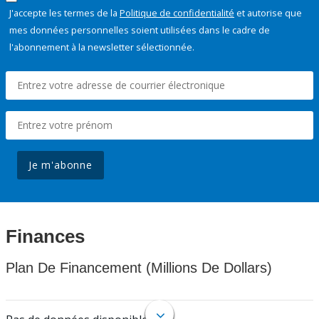
J'accepte les termes de la
Politique de confidentialité
et autorise que
mes données personnelles soient utilisées dans le cadre de
l'abonnement à la newsletter sélectionnée.
Je m'abonne
Finances
Plan De Financement (Millions De Dollars)