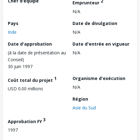
Chef d’équipe
2
Emprunteur
N/A
Pays
Date de divulgation
Inde
N/A
Date d'approbation
Date d'entrée en vigueur
(à la date de présentation au
N/A
Conseil)
30 juin 1997
1
Organisme d'exécution
Coût total du projet
N/A
USD 0.00 millions
Région
Asie du Sud
3
Approbation FY
1997