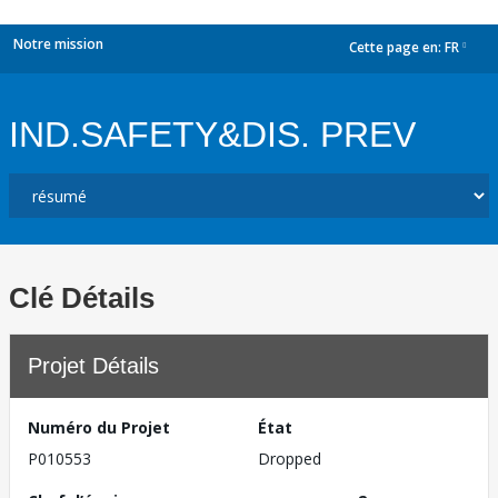
Notre mission
Cette page en:
FR
dropdown
IND.SAFETY&DIS. PREV
Clé Détails
Projet Détails
Numéro du Projet
État
P010553
Dropped