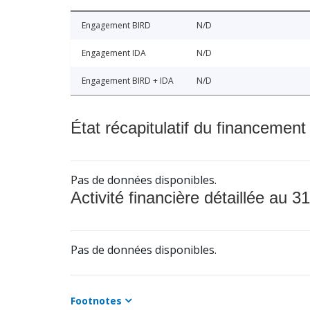
Engagement BIRD
N/D
Engagement IDA
N/D
Engagement BIRD + IDA
N/D
État récapitulatif du financement
Pas de données disponibles.
Activité financière détaillée au 31
Pas de données disponibles.
Footnotes