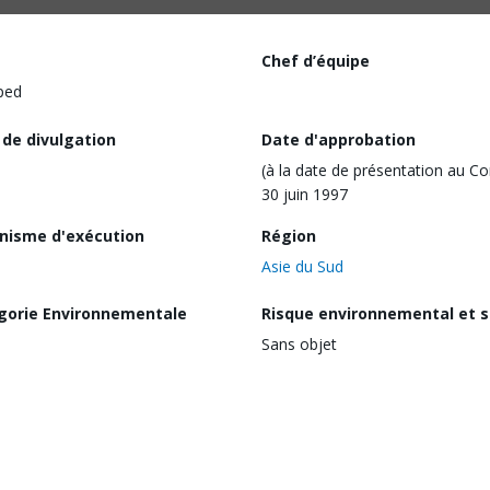
Chef d’équipe
ped
 de divulgation
Date d'approbation
(à la date de présentation au Co
30 juin 1997
nisme d'exécution
Région
Asie du Sud
gorie Environnementale
Risque environnemental et s
Sans objet