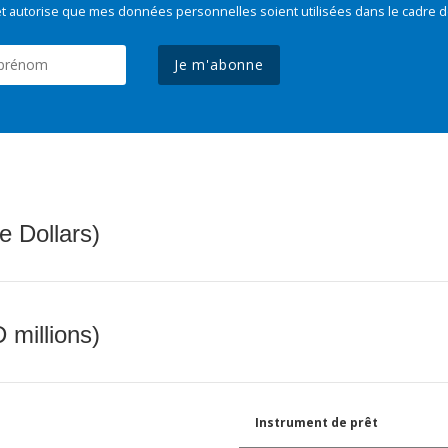
t autorise que mes données personnelles soient utilisées dans le cadre d
Je m'abonne
e Dollars)
 millions)
Instrument de prêt