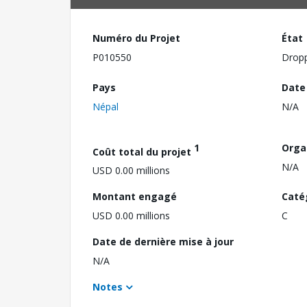
Numéro du Projet
État
P010550
Drop
Pays
Date
Népal
N/A
1
Orga
Coût total du projet
N/A
USD 0.00 millions
Montant engagé
Caté
USD 0.00 millions
C
Date de dernière mise à jour
N/A
Notes