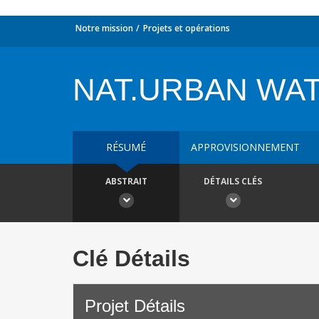
Notre mission
Projets et opérations
NAT.URBAN WA
RÉSUMÉ
APPROVISIONNEMENT
ABSTRAIT
DÉTAILS CLÉS
Clé Détails
Projet Détails