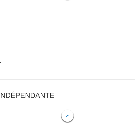
T
 INDÉPENDANTE