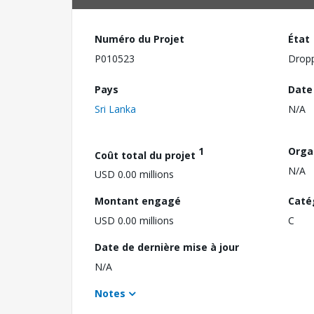
Numéro du Projet
État
P010523
Drop
Pays
Date
Sri Lanka
N/A
1
Orga
Coût total du projet
N/A
USD 0.00 millions
Montant engagé
Caté
USD 0.00 millions
C
Date de dernière mise à jour
N/A
Notes