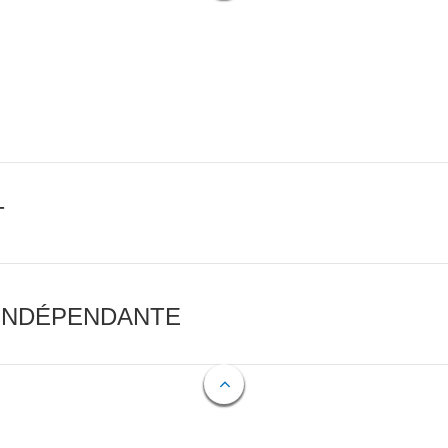
T
 INDÉPENDANTE