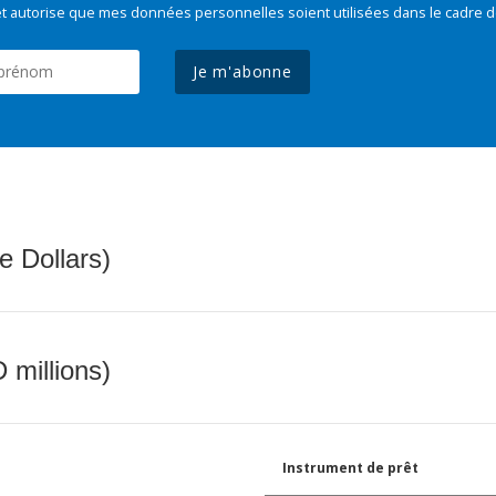
t autorise que mes données personnelles soient utilisées dans le cadre d
Je m'abonne
e Dollars)
 millions)
Instrument de prêt