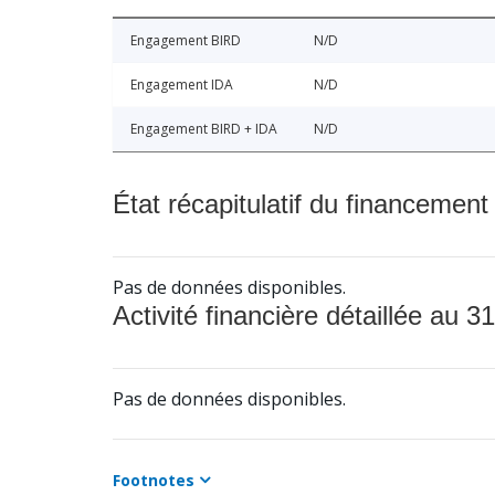
Engagement BIRD
N/D
Engagement IDA
N/D
Engagement BIRD + IDA
N/D
État récapitulatif du financement
Pas de données disponibles.
Activité financière détaillée au 31
Pas de données disponibles.
Footnotes