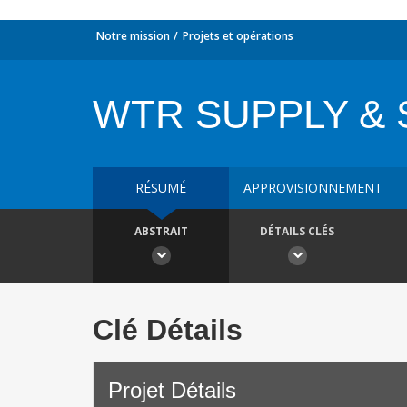
Notre mission
Projets et opérations
WTR SUPPLY & 
RÉSUMÉ
APPROVISIONNEMENT
ABSTRAIT
DÉTAILS CLÉS
Clé Détails
Projet Détails