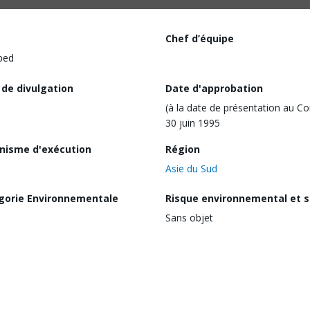
Chef d’équipe
ped
 de divulgation
Date d'approbation
(à la date de présentation au Co
30 juin 1995
nisme d'exécution
Région
Asie du Sud
gorie Environnementale
Risque environnemental et s
Sans objet