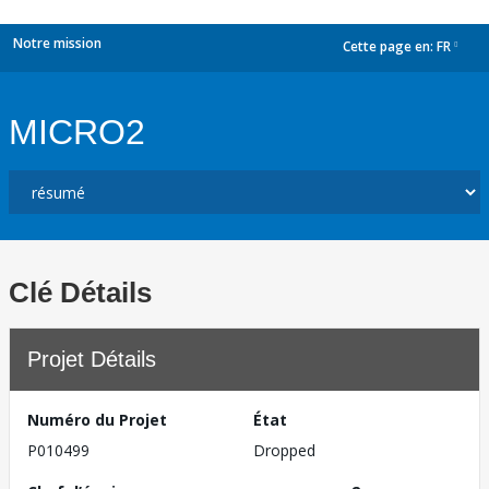
Notre mission
Cette page en:
FR
dropdown
MICRO2
Clé Détails
Projet Détails
Numéro du Projet
État
P010499
Dropped