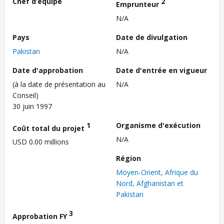
Chef d’équipe
2
Emprunteur
N/A
Pays
Date de divulgation
Pakistan
N/A
Date d'approbation
Date d'entrée en vigueur
(à la date de présentation au
N/A
Conseil)
30 juin 1997
1
Organisme d'exécution
Coût total du projet
N/A
USD 0.00 millions
Région
Moyen-Orient, Afrique du
Nord, Afghanistan et
Pakistan
3
Approbation FY