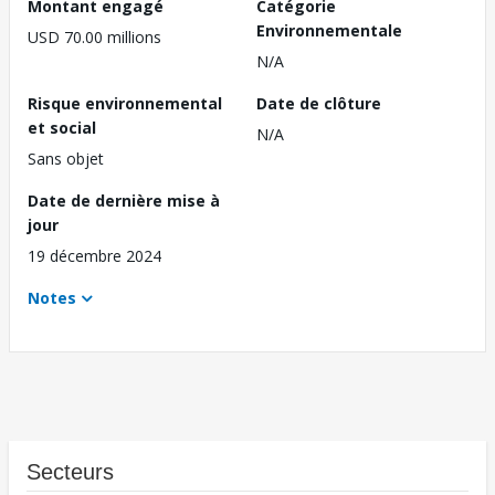
Montant engagé
Catégorie
Environnementale
USD 70.00 millions
N/A
Risque environnemental
Date de clôture
et social
N/A
Sans objet
Date de dernière mise à
jour
19 décembre 2024
Notes
Secteurs