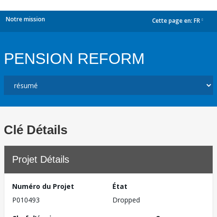
Notre mission
Cette page en:
FR
dropdown
PENSION REFORM
Clé Détails
Projet Détails
Numéro du Projet
État
P010493
Dropped