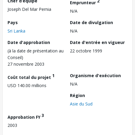
Chef d’équipe
2
Emprunteur
Joseph Del Mar Pernia
N/A
Pays
Date de divulgation
Sri Lanka
N/A
Date d'approbation
Date d'entrée en vigueur
(à la date de présentation au
22 octobre 1999
Conseil)
27 novembre 2003
1
Organisme d'exécution
Coût total du projet
N/A
USD 140.00 millions
Région
Asie du Sud
3
Approbation FY
2003