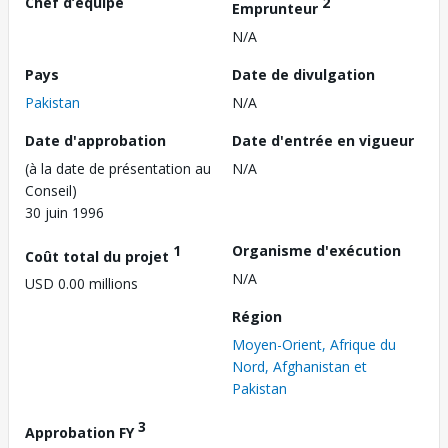
Chef d’équipe
2
Emprunteur
N/A
Pays
Date de divulgation
Pakistan
N/A
Date d'approbation
Date d'entrée en vigueur
(à la date de présentation au
N/A
Conseil)
30 juin 1996
1
Organisme d'exécution
Coût total du projet
N/A
USD 0.00 millions
Région
Moyen-Orient, Afrique du
Nord, Afghanistan et
Pakistan
3
Approbation FY