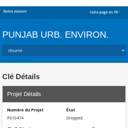
Notre mission
Cette page en:
FR
dropdown
PUNJAB URB. ENVIRON.
Clé Détails
Projet Détails
Numéro du Projet
État
P010474
Dropped