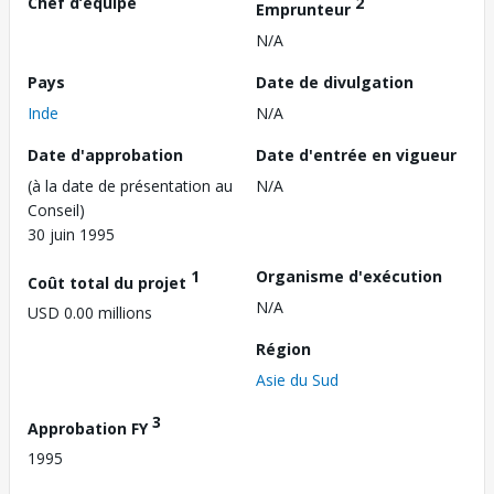
Chef d’équipe
2
Emprunteur
N/A
Pays
Date de divulgation
Inde
N/A
Date d'approbation
Date d'entrée en vigueur
(à la date de présentation au
N/A
Conseil)
30 juin 1995
1
Organisme d'exécution
Coût total du projet
N/A
USD 0.00 millions
Région
Asie du Sud
3
Approbation FY
1995