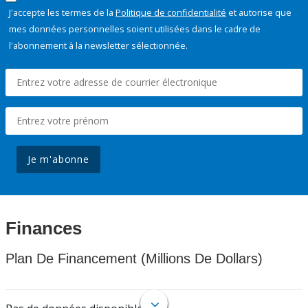
J'accepte les termes de la
Politique de confidentialité
et autorise que
mes données personnelles soient utilisées dans le cadre de
l'abonnement à la newsletter sélectionnée.
Je m'abonne
Finances
Plan De Financement (Millions De Dollars)