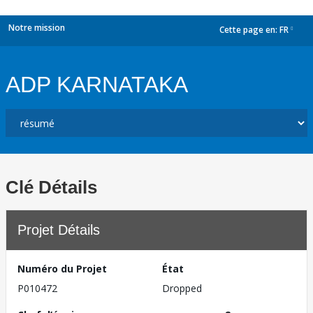
Notre mission
Cette page en:
FR
dropdown
ADP KARNATAKA
Clé Détails
Projet Détails
Numéro du Projet
État
P010472
Dropped