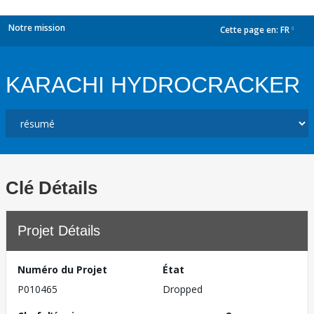
Notre mission
Cette page en:
FR
dropdown
KARACHI HYDROCRACKER
Clé Détails
Projet Détails
Numéro du Projet
État
P010465
Dropped