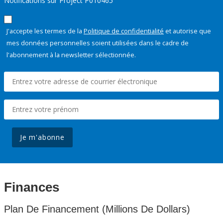
Notifications sur Project P010465
J'accepte les termes de la
Politique de confidentialité
et autorise que
mes données personnelles soient utilisées dans le cadre de
l'abonnement à la newsletter sélectionnée.
Je m'abonne
Finances
Plan De Financement (Millions De Dollars)