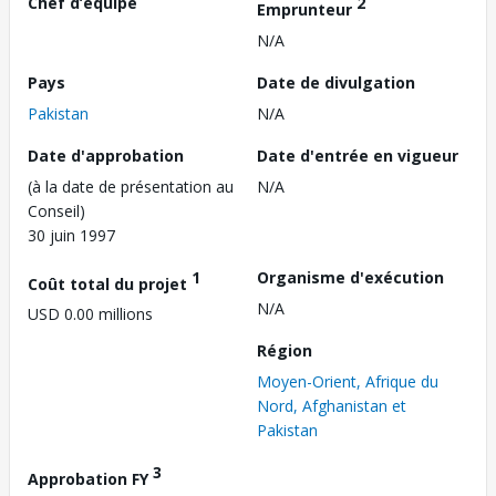
Chef d’équipe
2
Emprunteur
N/A
Pays
Date de divulgation
Pakistan
N/A
Date d'approbation
Date d'entrée en vigueur
(à la date de présentation au
N/A
Conseil)
30 juin 1997
1
Organisme d'exécution
Coût total du projet
N/A
USD 0.00 millions
Région
Moyen-Orient, Afrique du
Nord, Afghanistan et
Pakistan
3
Approbation FY