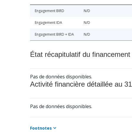
Engagement BIRD
N/D
Engagement IDA
N/D
Engagement BIRD + IDA
N/D
État récapitulatif du financement
Pas de données disponibles.
Activité financière détaillée au 31
Pas de données disponibles.
Footnotes