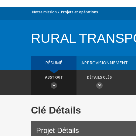
Notre mission
Projets et opérations
RURAL TRANSP
RÉSUMÉ
APPROVISIONNEMENT
ABSTRAIT
DÉTAILS CLÉS
Clé Détails
Projet Détails