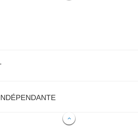
T
 INDÉPENDANTE