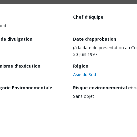
Chef d’équipe
ped
 de divulgation
Date d'approbation
(à la date de présentation au Co
30 juin 1997
nisme d'exécution
Région
Asie du Sud
gorie Environnementale
Risque environnemental et s
Sans objet