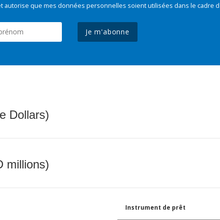
t autorise que mes données personnelles soient utilisées dans le cadre d
Je m'abonne
e Dollars)
 millions)
Instrument de prêt