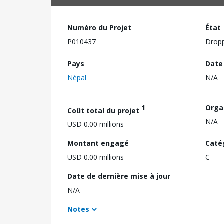
Numéro du Projet
État
P010437
Drop
Pays
Date
Népal
N/A
1
Orga
Coût total du projet
N/A
USD 0.00 millions
Montant engagé
Caté
USD 0.00 millions
C
Date de dernière mise à jour
N/A
Notes