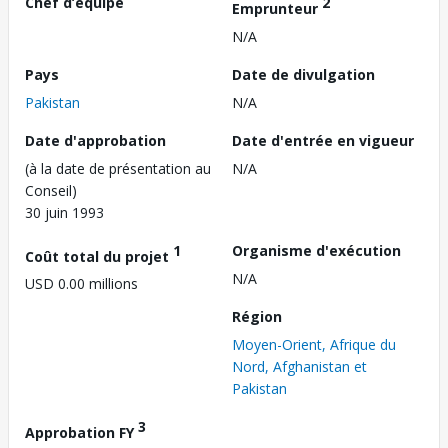
Chef d’équipe
2
Emprunteur
N/A
Pays
Date de divulgation
Pakistan
N/A
Date d'approbation
Date d'entrée en vigueur
(à la date de présentation au
N/A
Conseil)
30 juin 1993
1
Organisme d'exécution
Coût total du projet
N/A
USD 0.00 millions
Région
Moyen-Orient, Afrique du
Nord, Afghanistan et
Pakistan
3
Approbation FY