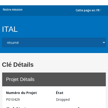
Notre mission
Cette page en:
FR
dropdown
ITAL
Clé Détails
Projet Détails
Numéro du Projet
État
P010429
Dropped