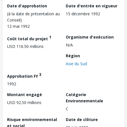
Date d'approbation
Date d'entrée en vigueur
(à la date de présentation au
15 décembre 1992
Conseil)
12 mai 1992
1
Organisme d'exécution
Coût total du projet
N/A
USD 116.50 millions
Région
Asie du Sud
3
Approbation FY
1992
Montant engagé
Catégorie
Environnementale
USD 92.50 millions
C
Risque environnemental
Date de clôture
et social