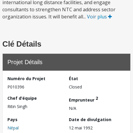
international long distance facilities, and engage
consultants to strengthen NTC and address sector
organization issues. It will benefit all...
Voir plus
Clé Détails
Projet Détails
Numéro du Projet
État
P010396
Closed
Chef d’équipe
2
Emprunteur
Ritin Singh
N/A
Pays
Date de divulgation
Népal
12 mai 1992