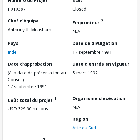
Numéro du Projet
État
P010387
Closed
Chef d’équipe
2
Emprunteur
Anthony R. Measham
N/A
Pays
Date de divulgation
Inde
17 septembre 1991
Date d'approbation
Date d'entrée en vigueur
(à la date de présentation au
5 mars 1992
Conseil)
17 septembre 1991
1
Organisme d'exécution
Coût total du projet
N/A
USD 329.60 millions
Région
Asie du Sud
3