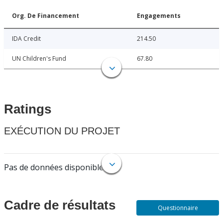
Org. De Financement
Engagements
IDA Credit
214.50
UN Children's Fund
67.80
Ratings
EXÉCUTION DU PROJET
Pas de données disponibles.
Cadre de résultats
Questionnaire