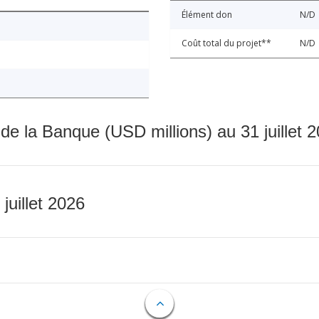
Élément don
N/D
Coût total du projet**
N/D
 de la Banque (USD millions) au 31 juillet 
 juillet 2026