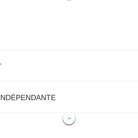
T
 INDÉPENDANTE