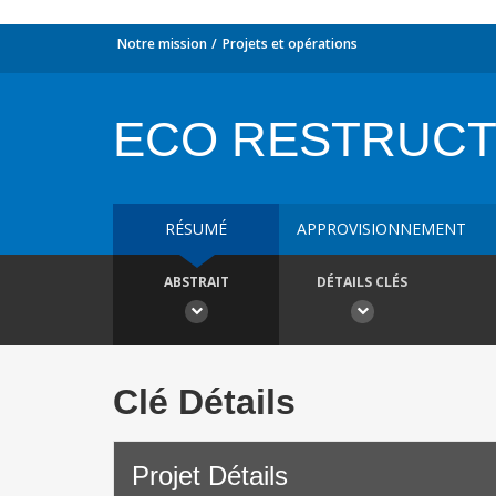
Notre mission
Projets et opérations
ECO RESTRUCT
RÉSUMÉ
APPROVISIONNEMENT
ABSTRAIT
DÉTAILS CLÉS
Clé Détails
Projet Détails