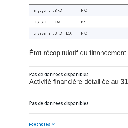
Engagement BIRD
N/D
Engagement IDA
N/D
Engagement BIRD + IDA
N/D
État récapitulatif du financement
Pas de données disponibles.
Activité financière détaillée au 31
Pas de données disponibles.
Footnotes