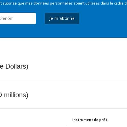
t autorise que mes données personnelles soient utilisées dans le cadre d
Je m'abonne
e Dollars)
 millions)
Instrument de prêt