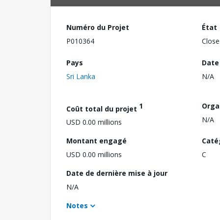
Numéro du Projet
État
P010364
Close
Pays
Date
Sri Lanka
N/A
1
Orga
Coût total du projet
N/A
USD 0.00 millions
Montant engagé
Caté
USD 0.00 millions
C
Date de dernière mise à jour
N/A
Notes