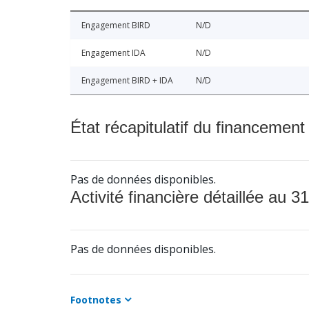
Engagement BIRD
N/D
Engagement IDA
N/D
Engagement BIRD + IDA
N/D
État récapitulatif du financement
Pas de données disponibles.
Activité financière détaillée au 31
Pas de données disponibles.
Footnotes