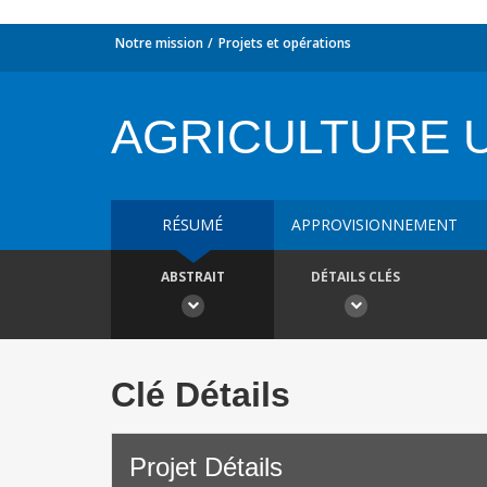
Notre mission
Projets et opérations
AGRICULTURE U
RÉSUMÉ
APPROVISIONNEMENT
ABSTRAIT
DÉTAILS CLÉS
Clé Détails
Projet Détails