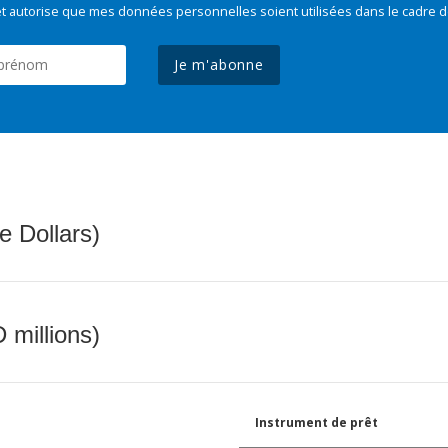
t autorise que mes données personnelles soient utilisées dans le cadre d
Je m'abonne
e Dollars)
 millions)
Instrument de prêt