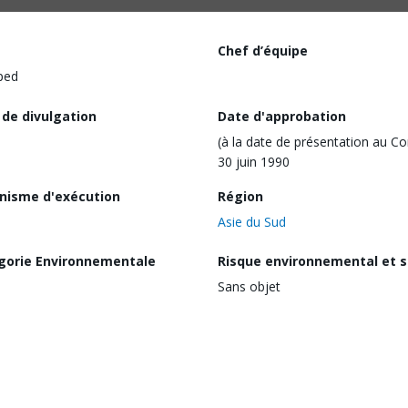
Chef d’équipe
ped
 de divulgation
Date d'approbation
(à la date de présentation au Co
30 juin 1990
nisme d'exécution
Région
Asie du Sud
gorie Environnementale
Risque environnemental et s
Sans objet