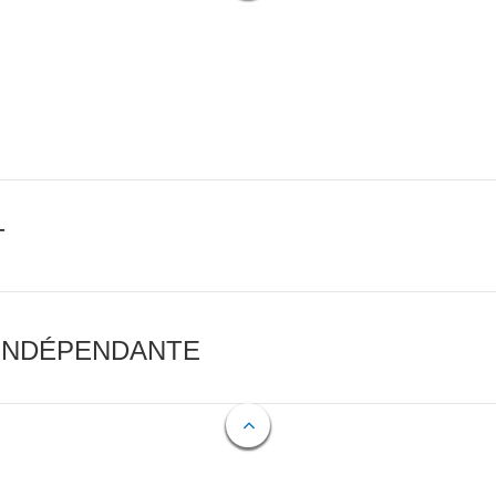
T
 INDÉPENDANTE