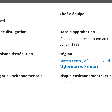
Chef d’équipe
ped
 de divulgation
Date d'approbation
(à la date de présentation au Co
30 juin 1988
nisme d'exécution
Région
Moyen-Orient, Afrique du Nord,
Afghanistan et Pakistan
gorie Environnementale
Risque environnemental et s
Sans objet