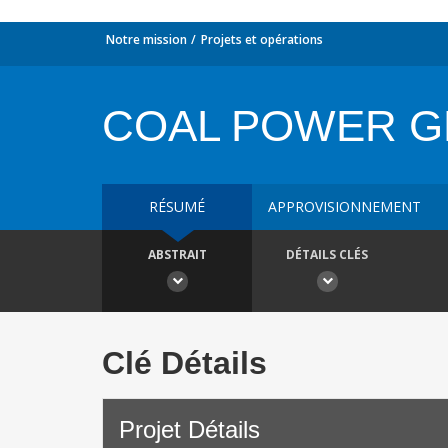
Notre mission
Projets et opérations
COAL POWER G
RÉSUMÉ
APPROVISIONNEMENT
ABSTRAIT
DÉTAILS CLÉS
Clé Détails
Projet Détails