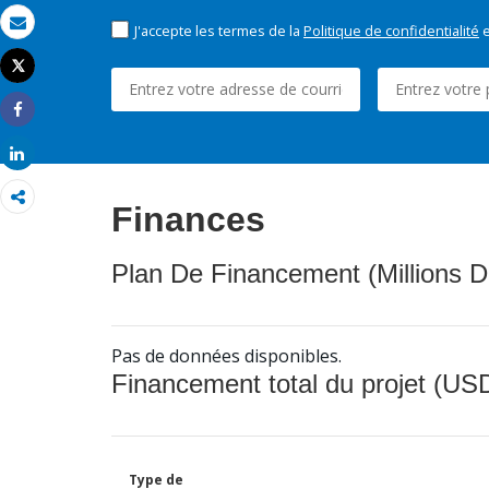
J'accepte les termes de la
Politique de confidentialité
e
Email
Tweet
Imprimer
Share
Share
Finances
Plan De Financement (Millions D
Pas de données disponibles.
Financement total du projet (USD
Type de