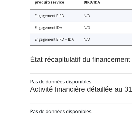
produit/service
BIRD/IDA
Engagement BIRD
N/D
Engagement IDA
N/D
Engagement BIRD + IDA
N/D
État récapitulatif du financement
Pas de données disponibles.
Activité financière détaillée au 31
Pas de données disponibles.