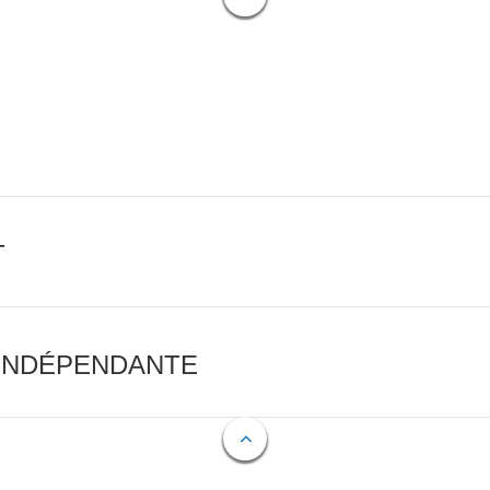
T
 INDÉPENDANTE