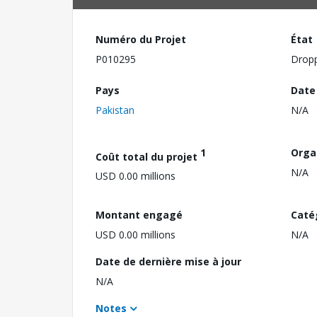
Numéro du Projet
État
P010295
Drop
Pays
Date
Pakistan
N/A
1
Orga
Coût total du projet
N/A
USD 0.00 millions
Montant engagé
Caté
USD 0.00 millions
N/A
Date de dernière mise à jour
N/A
Notes