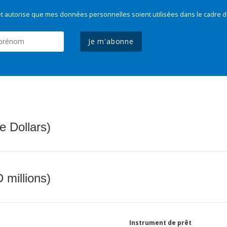
t autorise que mes données personnelles soient utilisées dans le cadre d
Je m'abonne
e Dollars)
 millions)
Instrument de prêt