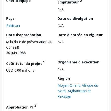
Chef d’équipe
2
Emprunteur
N/A
Pays
Date de divulgation
Pakistan
N/A
Date d'approbation
Date d'entrée en vigueur
(à la date de présentation au
N/A
Conseil)
30 juin 1988
1
Organisme d'exécution
Coût total du projet
N/A
USD 0.00 millions
Région
Moyen-Orient, Afrique du
Nord, Afghanistan et
Pakistan
3
Approbation FY