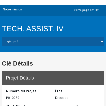
Notre mission
Cette page en:
FR
dropdown
TECH. ASSIST. IV
Clé Détails
Projet Détails
Numéro du Projet
État
P010289
Dropped