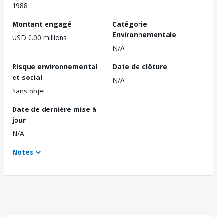
1988
Montant engagé
Catégorie
Environnementale
USD 0.00 millions
N/A
Risque environnemental
Date de clôture
et social
N/A
Sans objet
Date de dernière mise à
jour
N/A
Notes