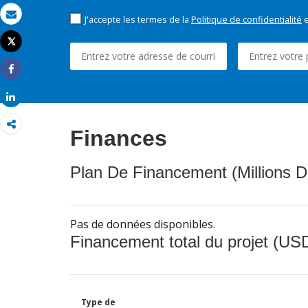
J'accepte les termes de la
Politique de confidentialité
e
Email
Tweet
Imprimer
Share
Share
Finances
Plan De Financement (Millions D
Pas de données disponibles.
Financement total du projet (USD
Type de