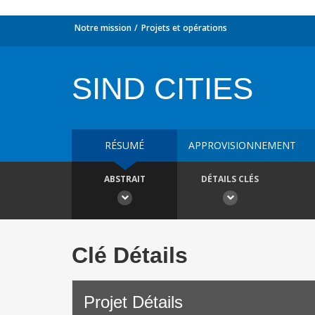
Notre mission
Projets et opérations
SIND CITIES
RÉSUMÉ
APPROVISIONNEMENT
ABSTRAIT
DÉTAILS CLÉS
Clé Détails
Projet Détails