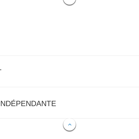
T
 INDÉPENDANTE