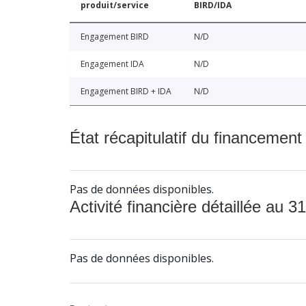
produit/service
BIRD/IDA
Engagement BIRD
N/D
Engagement IDA
N/D
Engagement BIRD + IDA
N/D
État récapitulatif du financement
Pas de données disponibles.
Activité financière détaillée au 31
Pas de données disponibles.