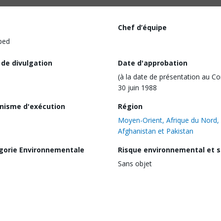
Chef d’équipe
ped
 de divulgation
Date d'approbation
(à la date de présentation au Co
30 juin 1988
nisme d'exécution
Région
Moyen-Orient, Afrique du Nord,
Afghanistan et Pakistan
gorie Environnementale
Risque environnemental et s
Sans objet