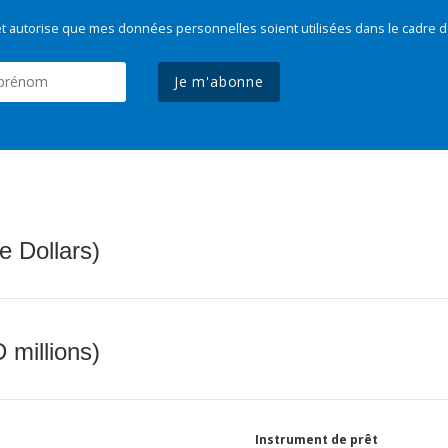
t autorise que mes données personnelles soient utilisées dans le cadre d
Je m'abonne
e Dollars)
 millions)
Instrument de prêt