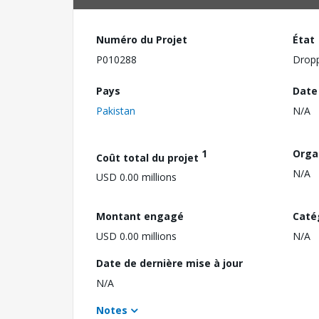
Numéro du Projet
État
P010288
Drop
Pays
Date
Pakistan
N/A
1
Orga
Coût total du projet
N/A
USD 0.00 millions
Montant engagé
Caté
USD 0.00 millions
N/A
Date de dernière mise à jour
N/A
Notes