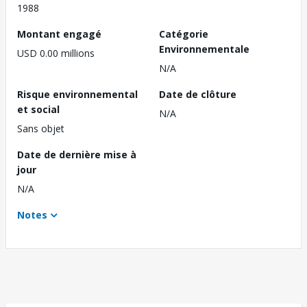
1988
Montant engagé
Catégorie
Environnementale
USD 0.00 millions
N/A
Risque environnemental
Date de clôture
et social
N/A
Sans objet
Date de dernière mise à
jour
N/A
Notes