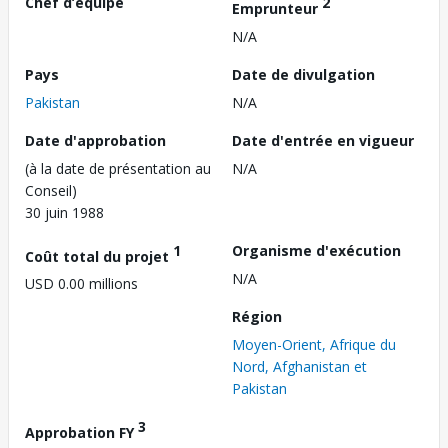
Chef d’équipe
2
Emprunteur
N/A
Pays
Date de divulgation
Pakistan
N/A
Date d'approbation
Date d'entrée en vigueur
(à la date de présentation au
N/A
Conseil)
30 juin 1988
1
Organisme d'exécution
Coût total du projet
N/A
USD 0.00 millions
Région
Moyen-Orient, Afrique du
Nord, Afghanistan et
Pakistan
3
Approbation FY