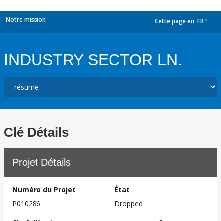
Notre mission
Cette page en:
FR
dropdown
INDUSTRY SECTOR LN.
Clé Détails
Projet Détails
Numéro du Projet
État
P010286
Dropped