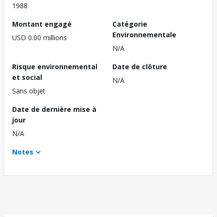
1988
Montant engagé
Catégorie
Environnementale
USD 0.00 millions
N/A
Risque environnemental
Date de clôture
et social
N/A
Sans objet
Date de dernière mise à
jour
N/A
Notes