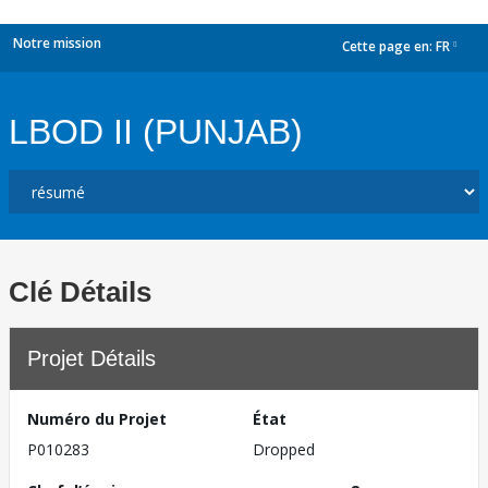
Notre mission
Cette page en:
FR
dropdown
LBOD II (PUNJAB)
Clé Détails
Projet Détails
Numéro du Projet
État
P010283
Dropped