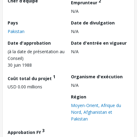
Chef d’équipe
2
Emprunteur
N/A
Pays
Date de divulgation
Pakistan
N/A
Date d'approbation
Date d'entrée en vigueur
(à la date de présentation au
N/A
Conseil)
30 juin 1988
1
Organisme d'exécution
Coût total du projet
N/A
USD 0.00 millions
Région
Moyen-Orient, Afrique du
Nord, Afghanistan et
Pakistan
3
Approbation FY