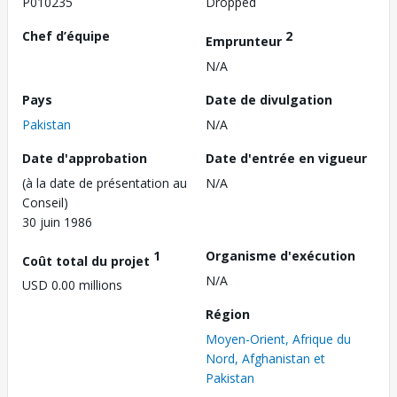
P010235
Dropped
Chef d’équipe
2
Emprunteur
N/A
Pays
Date de divulgation
Pakistan
N/A
Date d'approbation
Date d'entrée en vigueur
(à la date de présentation au
N/A
Conseil)
30 juin 1986
1
Organisme d'exécution
Coût total du projet
N/A
USD 0.00 millions
Région
Moyen-Orient, Afrique du
Nord, Afghanistan et
Pakistan