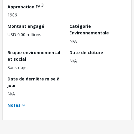
3
Approbation FY
1986
Montant engagé
Catégorie
Environnementale
USD 0.00 millions
N/A
Risque environnemental
Date de clôture
et social
N/A
Sans objet
Date de dernière mise à
jour
N/A
Notes