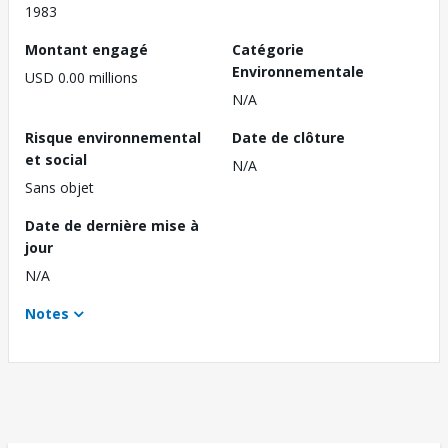
1983
Montant engagé
Catégorie
Environnementale
USD 0.00 millions
N/A
Risque environnemental
Date de clôture
et social
N/A
Sans objet
Date de dernière mise à
jour
N/A
Notes