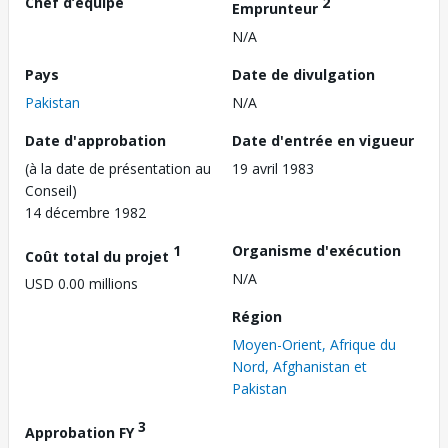
Chef d’équipe
2
Emprunteur
N/A
Pays
Date de divulgation
Pakistan
N/A
Date d'approbation
Date d'entrée en vigueur
(à la date de présentation au
19 avril 1983
Conseil)
14 décembre 1982
1
Organisme d'exécution
Coût total du projet
N/A
USD 0.00 millions
Région
Moyen-Orient, Afrique du
Nord, Afghanistan et
Pakistan
3
Approbation FY