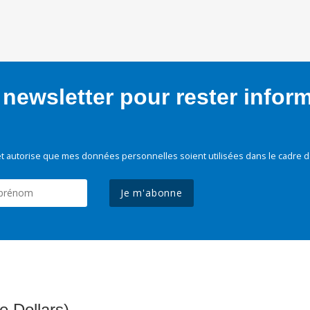
newsletter pour rester infor
t autorise que mes données personnelles soient utilisées dans le cadre d
Je m'abonne
e Dollars)