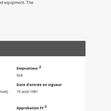
and equipment. The
2
Emprunteur
N/A
Date d'entrée en vigueur
nseil)
19 août 1981
3
Approbation FY