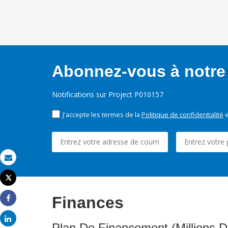
Abonnez-vous à notre 
Notifications sur Project P010157
J'accepte les termes de la
Politique de confidentialité
e
Email
Tweet
Imprimer
Finances
Share
Share
Plan De Financement (Millions D