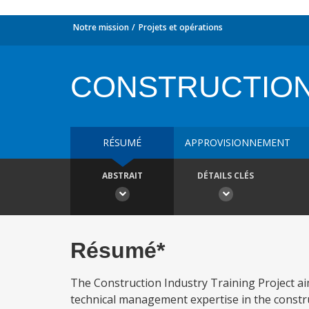
Notre mission
Projets et opérations
CONSTRUCTION
RÉSUMÉ
APPROVISIONNEMENT
ABSTRAIT
DÉTAILS CLÉS
Résumé*
The Construction Industry Training Project ai
technical management expertise in the construct