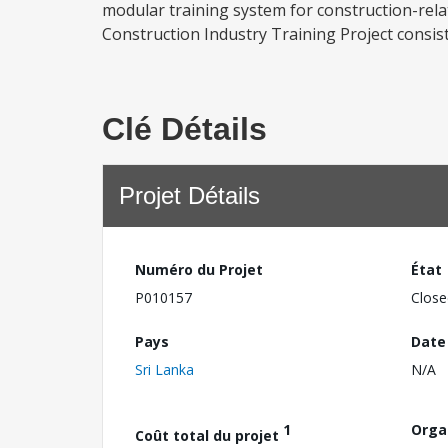
modular training system for construction-rel
Construction Industry Training Project consists
Clé Détails
Projet Détails
Numéro du Projet
État
P010157
Close
Pays
Date
Sri Lanka
N/A
1
Orga
Coût total du projet