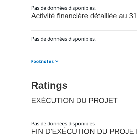
Pas de données disponibles.
Activité financière détaillée au 31
Pas de données disponibles.
Footnotes
Ratings
EXÉCUTION DU PROJET
Pas de données disponibles.
FIN D’EXÉCUTION DU PROJE