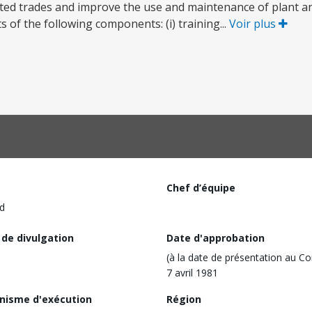
ated trades and improve the use and maintenance of plant 
 of the following components: (i) training...
Voir plus
Chef d’équipe
d
 de divulgation
Date d'approbation
(à la date de présentation au Co
7 avril 1981
nisme d'exécution
Région