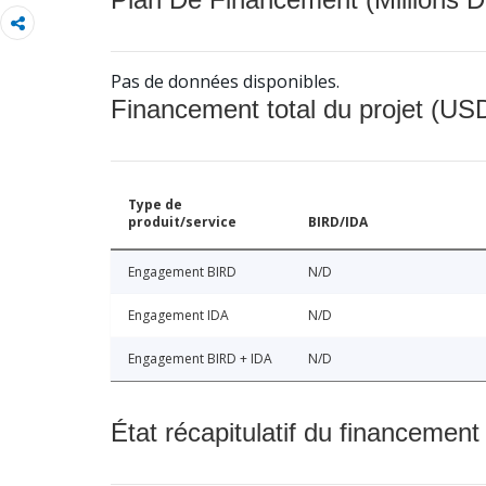
Pas de données disponibles.
Financement total du projet (USD
Type de
produit/service
BIRD/IDA
Engagement BIRD
N/D
Engagement IDA
N/D
Engagement BIRD + IDA
N/D
État récapitulatif du financement