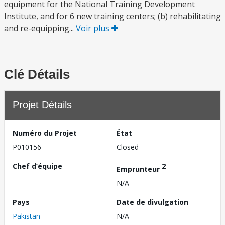
equipment for the National Training Development
Institute, and for 6 new training centers; (b) rehabilitating
and re-equipping...
Voir plus
Clé Détails
Projet Détails
Numéro du Projet
État
P010156
Closed
Chef d’équipe
2
Emprunteur
N/A
Pays
Date de divulgation
Pakistan
N/A