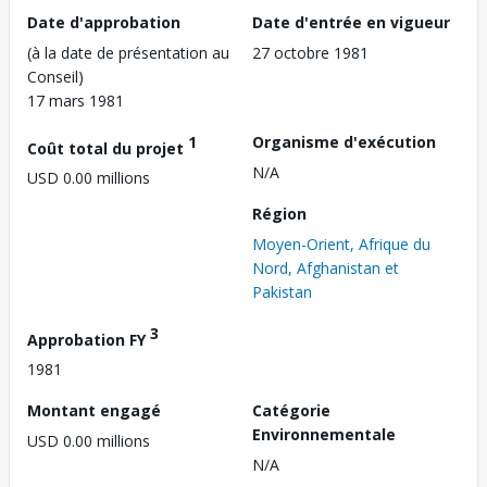
Date d'approbation
Date d'entrée en vigueur
(à la date de présentation au
27 octobre 1981
Conseil)
17 mars 1981
1
Organisme d'exécution
Coût total du projet
N/A
USD 0.00 millions
Région
Moyen-Orient, Afrique du
Nord, Afghanistan et
Pakistan
3
Approbation FY
1981
Montant engagé
Catégorie
Environnementale
USD 0.00 millions
N/A