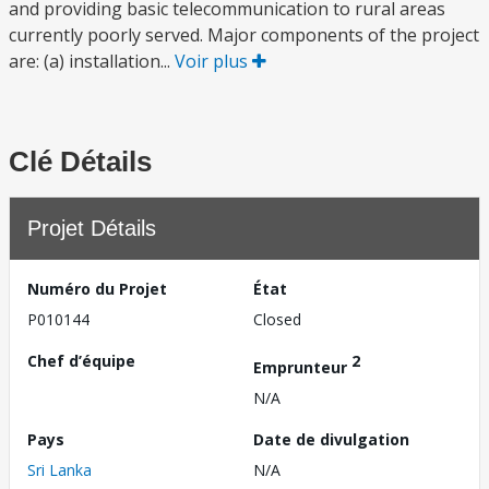
and providing basic telecommunication to rural areas
currently poorly served. Major components of the project
are: (a) installation...
Voir plus
Clé Détails
Projet Détails
Numéro du Projet
État
P010144
Closed
Chef d’équipe
2
Emprunteur
N/A
Pays
Date de divulgation
Sri Lanka
N/A