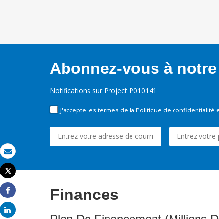
Abonnez-vous à notre 
Notifications sur Project P010141
J'accepte les termes de la
Politique de confidentialité
e
Email
Tweet
Imprimer
Finances
Share
Share
Plan De Financement (Millions D