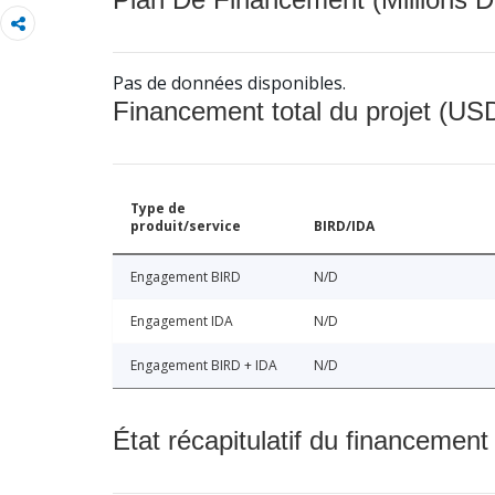
Pas de données disponibles.
Financement total du projet (USD
Type de
produit/service
BIRD/IDA
Engagement BIRD
N/D
Engagement IDA
N/D
Engagement BIRD + IDA
N/D
État récapitulatif du financement