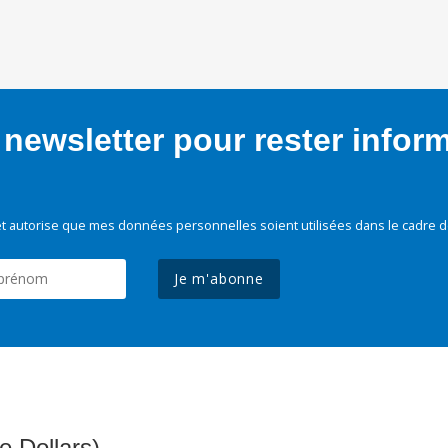
newsletter pour rester infor
t autorise que mes données personnelles soient utilisées dans le cadre d
Je m'abonne
e Dollars)