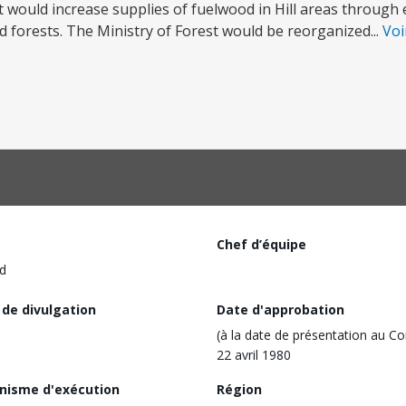
 would increase supplies of fuelwood in Hill areas through 
d forests. The Ministry of Forest would be reorganized...
Voi
Chef d’équipe
d
 de divulgation
Date d'approbation
(à la date de présentation au Co
22 avril 1980
nisme d'exécution
Région