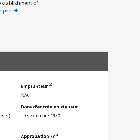
establishment of
r plus
2
Emprunteur
N/A
Date d'entrée en vigueur
nseil)
19 septembre 1980
3
Approbation FY