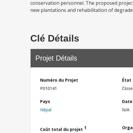
conservation personnel. The proposed project
new plantations and rehabilitation of degrade
Clé Détails
Projet Détails
Numéro du Projet
État
P010141
Close
Pays
Date
Népal
N/A
1
Orga
Coût total du projet