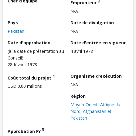
Chef d’équipe
2
Emprunteur
N/A
Pays
Date de divulgation
Pakistan
N/A
Date d'approbation
Date d'entrée en vigueur
(à la date de présentation au
4 avril 1978
Conseil)
28 février 1978
1
Organisme d'exécution
Coût total du projet
N/A
USD 0.00 millions
Région
Moyen-Orient, Afrique du
Nord, Afghanistan et
Pakistan
3
Approbation FY