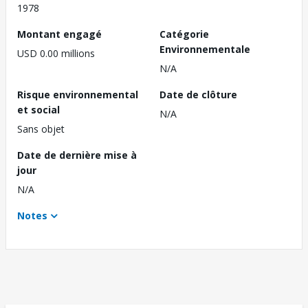
1978
Montant engagé
Catégorie
Environnementale
USD 0.00 millions
N/A
Risque environnemental
Date de clôture
et social
N/A
Sans objet
Date de dernière mise à
jour
N/A
Notes