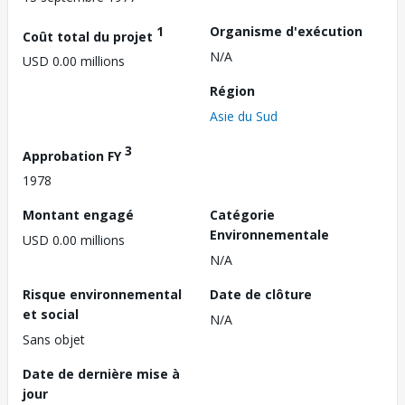
1
Organisme d'exécution
Coût total du projet
N/A
USD 0.00 millions
Région
Asie du Sud
3
Approbation FY
1978
Montant engagé
Catégorie
Environnementale
USD 0.00 millions
N/A
Risque environnemental
Date de clôture
et social
N/A
Sans objet
Date de dernière mise à
jour