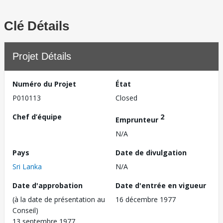
Clé Détails
Projet Détails
Numéro du Projet
État
P010113
Closed
Chef d’équipe
2
Emprunteur
N/A
Pays
Date de divulgation
Sri Lanka
N/A
Date d'approbation
Date d'entrée en vigueur
(à la date de présentation au
16 décembre 1977
Conseil)
13 septembre 1977