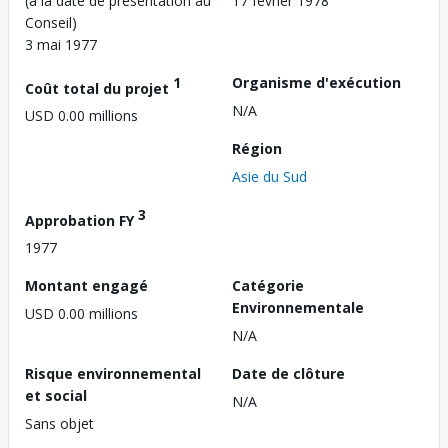
(à la date de présentation au
17 février 1978
Conseil)
3 mai 1977
1
Organisme d'exécution
Coût total du projet
N/A
USD 0.00 millions
Région
Asie du Sud
3
Approbation FY
1977
Montant engagé
Catégorie
Environnementale
USD 0.00 millions
N/A
Risque environnemental
Date de clôture
et social
N/A
Sans objet