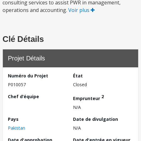
consulting services to assist PWR in management,
operations and accounting.
Voir plus
Clé Détails
Projet Détails
Numéro du Projet
État
P010057
Closed
Chef d’équipe
2
Emprunteur
N/A
Pays
Date de divulgation
Pakistan
N/A
Date d'approbation
Date d'entrée en vigueur