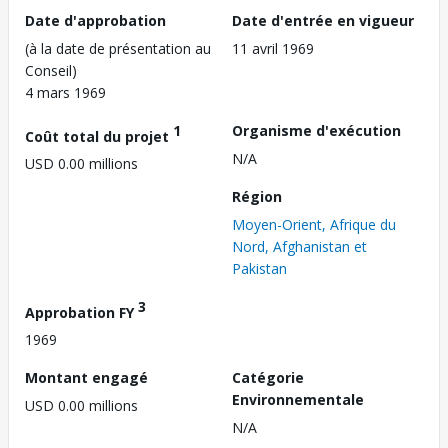
Date d'approbation
Date d'entrée en vigueur
(à la date de présentation au
11 avril 1969
Conseil)
4 mars 1969
1
Organisme d'exécution
Coût total du projet
N/A
USD 0.00 millions
Région
Moyen-Orient, Afrique du
Nord, Afghanistan et
Pakistan
3
Approbation FY
1969
Montant engagé
Catégorie
Environnementale
USD 0.00 millions
N/A