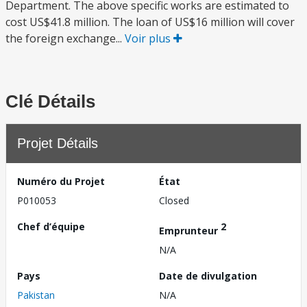
Department. The above specific works are estimated to
cost US$41.8 million. The loan of US$16 million will cover
the foreign exchange...
Voir plus
Clé Détails
Projet Détails
Numéro du Projet
État
P010053
Closed
Chef d’équipe
2
Emprunteur
N/A
Pays
Date de divulgation
Pakistan
N/A