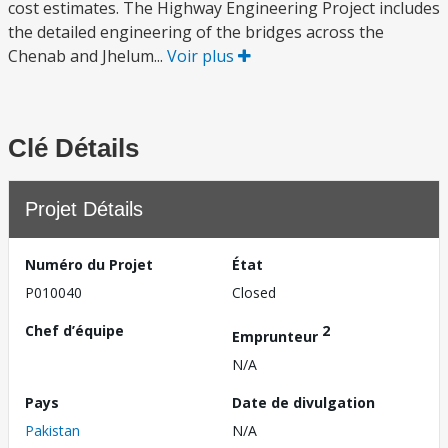
cost estimates. The Highway Engineering Project includes
the detailed engineering of the bridges across the
Chenab and Jhelum...
Voir plus
Clé Détails
Projet Détails
Numéro du Projet
État
P010040
Closed
Chef d’équipe
2
Emprunteur
N/A
Pays
Date de divulgation
Pakistan
N/A