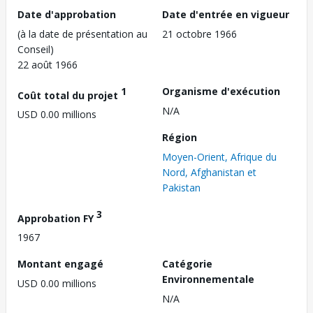
Date d'approbation
Date d'entrée en vigueur
(à la date de présentation au
21 octobre 1966
Conseil)
22 août 1966
1
Organisme d'exécution
Coût total du projet
N/A
USD 0.00 millions
Région
Moyen-Orient, Afrique du
Nord, Afghanistan et
Pakistan
3
Approbation FY
1967
Montant engagé
Catégorie
Environnementale
USD 0.00 millions
N/A