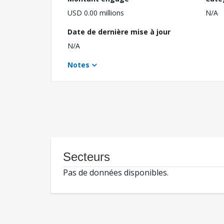
USD 0.00 millions
N/A
Date de dernière mise à jour
N/A
Notes
Secteurs
Pas de données disponibles.