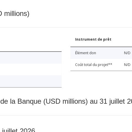
 millions)
Instrument de prêt
Élément don
N/D
Coût total du projet**
N/D
 de la Banque (USD millions) au 31 juillet 
 juillet 2026