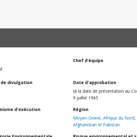
Chef d’équipe
d
 de divulgation
Date d'approbation
(à la date de présentation au Co
9 juillet 1965
nisme d'exécution
Région
Moyen-Orient, Afrique du Nord,
Afghanistan et Pakistan
gorie Environnementale
Risque environnemental et s