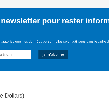
newsletter pour rester infor
t autorise que mes données personnelles soient utilisées dans le cadre d
Je m'abonne
e Dollars)