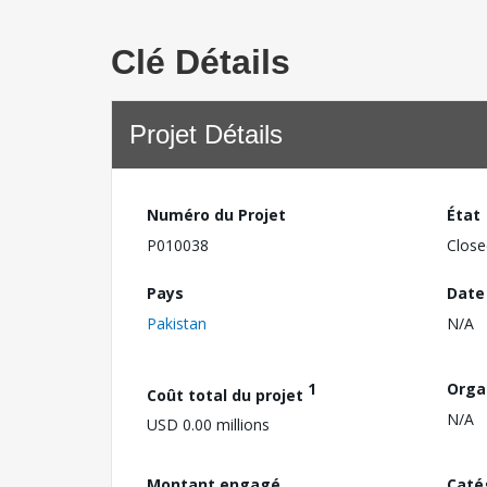
Clé Détails
Projet Détails
Numéro du Projet
État
P010038
Close
Pays
Date
Pakistan
N/A
1
Orga
Coût total du projet
N/A
USD 0.00 millions
Montant engagé
Caté