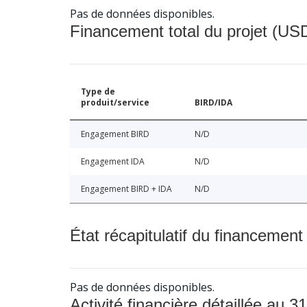
Pas de données disponibles.
Financement total du projet (USD
Type de
produit/service
BIRD/IDA
Engagement BIRD
N/D
Engagement IDA
N/D
Engagement BIRD + IDA
N/D
État récapitulatif du financement
Pas de données disponibles.
Activité financière détaillée au 31