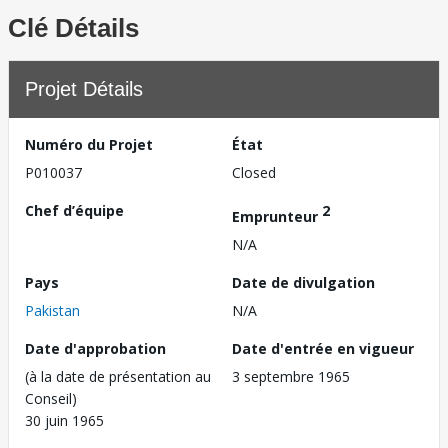
Clé Détails
Projet Détails
Numéro du Projet
État
P010037
Closed
Chef d’équipe
2
Emprunteur
N/A
Pays
Date de divulgation
Pakistan
N/A
Date d'approbation
Date d'entrée en vigueur
(à la date de présentation au
3 septembre 1965
Conseil)
30 juin 1965