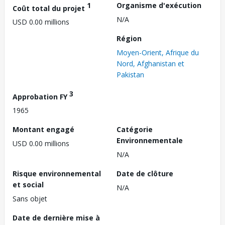
1
Organisme d'exécution
Coût total du projet
N/A
USD 0.00 millions
Région
Moyen-Orient, Afrique du
Nord, Afghanistan et
Pakistan
3
Approbation FY
1965
Montant engagé
Catégorie
Environnementale
USD 0.00 millions
N/A
Risque environnemental
Date de clôture
et social
N/A
Sans objet
Date de dernière mise à