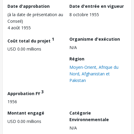
Date d'approbation
Date d'entrée en vigueur
(à la date de présentation au
8 octobre 1955
Conseil)
4 août 1955
1
Organisme d'exécution
Coût total du projet
N/A
USD 0.00 millions
Région
Moyen-Orient, Afrique du
Nord, Afghanistan et
Pakistan
3
Approbation FY
1956
Montant engagé
Catégorie
Environnementale
USD 0.00 millions
N/A